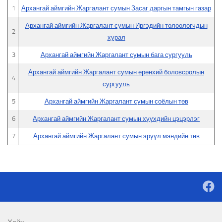
1
Архангай аймгийн Жаргалант сумын Засаг даргын тамгын газар
Архангай аймгийн Жаргалант сумын Иргэдийн төлөөлөгчдын
2
хурал
3
Архангай аймгийн Жаргалант сумын бага сургууль
Архангай аймгийн Жаргалант сумын ерөнхий боловсролын
4
сургууль
5
Архангай аймгийн Жаргалант сумын соёлын төв
6
Архангай аймгийн Жаргалант сумын хүүхдийн цэцэрлэг
7
Архангай аймгийн Жаргалант сумын эрүүл мэндийн төв