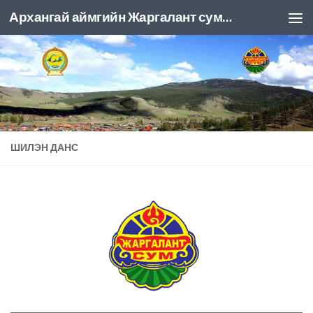
Архангай аймгийн Жаргалант сумын ЗДТГ
Skip to content
ШИЛЭН ДАНС